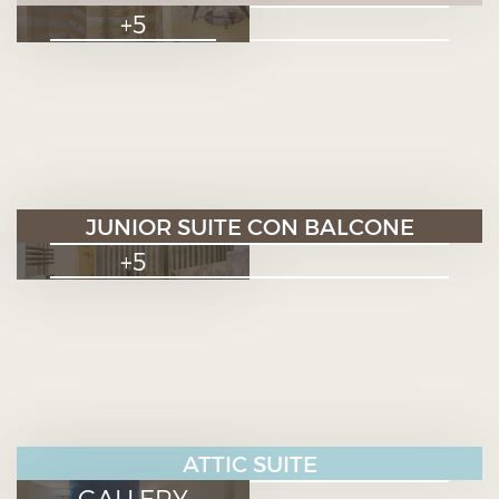
+5
JUNIOR SUITE CON BALCONE
+5
ATTIC SUITE
GALLERY