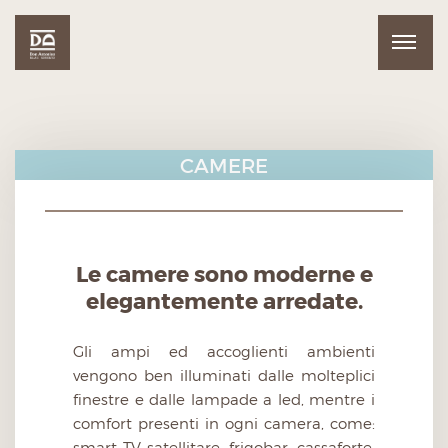
CAMERE
Le camere sono moderne e
elegantemente arredate.
Gli ampi ed accoglienti ambienti
vengono ben illuminati dalle molteplici
finestre e dalle lampade a led, mentre i
comfort presenti in ogni camera, come:
smart TV satellitare, frigobar, cassaforte,